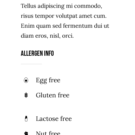
Tellus adipiscing mi commodo,
risus tempor volutpat amet cum.
Enim quam sed fermentum dui ut
diam eros, nisl, orci.
Allergen Info
Egg free
Gluten free
Lactose free
Nut free